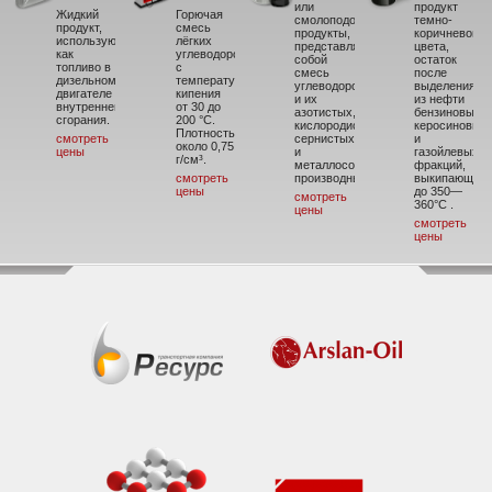
или
продукт
Жидкий
Горючая
смолоподобные
темно-
продукт,
смесь
продукты,
коричневого
использующийся
лёгких
представляющие
цвета,
как
углеводородов
собой
остаток
топливо в
с
смесь
после
дизельном
температурой
углеводородов
выделения
двигателе
кипения
и их
из нефти
внутреннего
от 30 до
азотистых,
бензиновых,
сгорания.
200 °C.
кислородистых,
керосиновых
Плотность
смотреть
сернистых
и
около 0,75
цены
и
газойлевых
г/см³.
металлосодержащих
фракций,
смотреть
производных.
выкипающих
цены
до 350—
смотреть
360°С .
цены
смотреть
цены