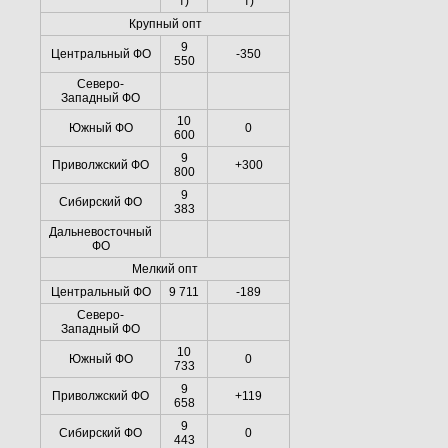
т)
т)
Крупный опт
9
Центральный ФО
-350
550
Северо-
Западный ФО
10
Южный ФО
0
600
9
Приволжский ФО
+300
800
9
Сибирский ФО
383
Дальневосточный
ФО
Мелкий опт
Центральный ФО
9 711
-189
Северо-
Западный ФО
10
Южный ФО
0
733
9
Приволжский ФО
+119
658
9
Сибирский ФО
0
443